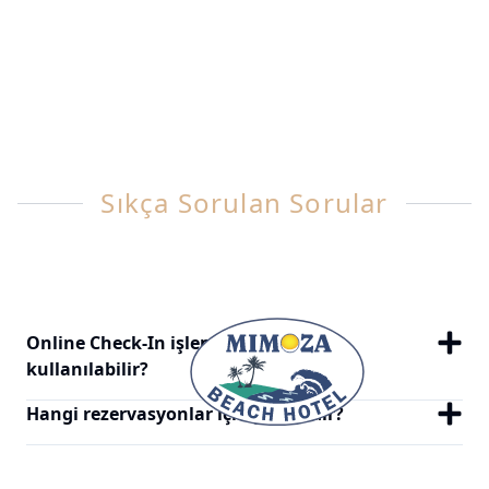
Sıkça Sorulan Sorular
Online Check-In işlemi ne zaman
kullanılabilir?
Hangi rezervasyonlar için geçerlidir?